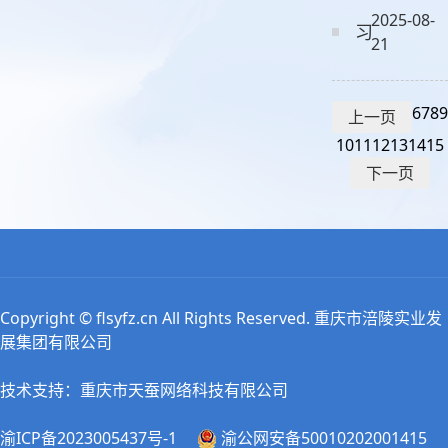
2025-08-
习近平：全
21
6
7
8
9
上一页
10
11
12
13
14
15
下一页
Copyright © flsyfz.cn All Rights Reserved. 重庆市涪陵实业发
展集团有限公司
技术支持：重庆市天蚕网络科技有限公司
渝ICP备2023005437号-1
渝公网安备50010202001415