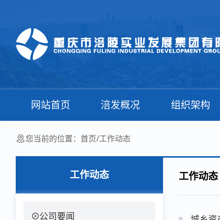
网站首页
涪发概况
组织架构
您当前的位置：
首页
/
工作动态
工作动态
工作动态
公司要闻
城乡资