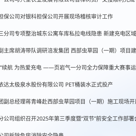
担保公司对银科担保公司开展现场稽核审计工作
三分司专项整治城东公寓车库私拉电线隐患 新建充电区
副主席胡涛带队调研涪发集团 西部虫草园（一期）项目
超”续航 为热爱充电 ——页岩气一分司全力保障重大赛事
依达太极泉水股份有限公司 PET桶装水正式投产
团副总经理蒋青峰赴西部虫草园项目（一期）施工现场开
分公司组织召开2025年第三季度暨“双节”前安全工作部署
公司拆除危房消除安全隐患