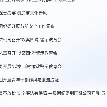
视觉盛宴 树廉洁文化新风
团纪委开展节前安全工作督查
赁公司召开“以案四说”警示教育会
化器召开“以案四说”警示教育会
司开展“以案四说”廉政警示教育会
团开展青年干部作风与廉洁提醒
督不放松 安全廉洁有保障 —集团纪委到国融公司开展“五