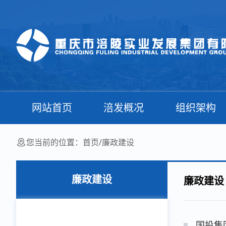
网站首页
涪发概况
组织架构
您当前的位置：
首页
/
廉政建设
廉政建设
廉政建设
国投集