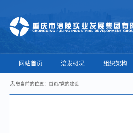
网站首页
涪发概况
组织架构
您当前的位置：
首页
/
党的建设