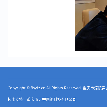
Copyright © flsyfz.cn All Rights Reserved. 
技术支持：重庆市天蚕网络科技有限公司