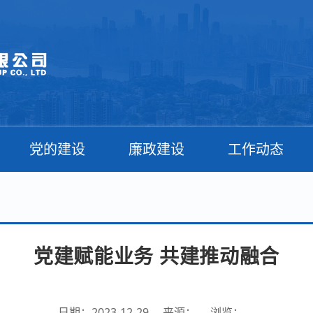
党的建设
廉政建设
工作动态
党建赋能业务 共建推动融合
日期：2023-12-29
来源：
浏览：