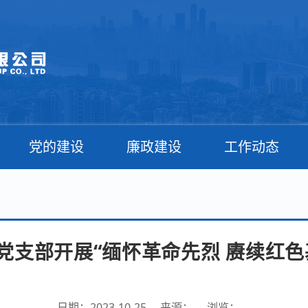
党的建设
廉政建设
工作动态
党支部开展“缅怀革命先烈 赓续红色
日期：2023-10-25
来源：
浏览：