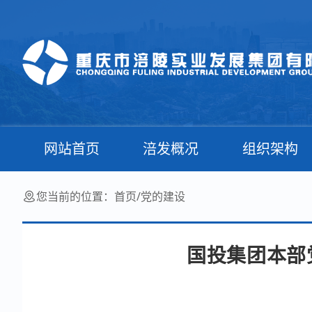
网站首页
涪发概况
组织架构
您当前的位置：
首页
/
党的建设
国投集团本部