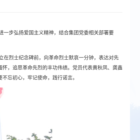
进一步弘扬爱国主义精神，结合集团党委相关部署要
立在烈士纪念碑前，向革命烈士默哀一分钟，表达对先
缅怀，追思革命先烈的丰功伟绩。党员代表黄秋凤、龚鑫
要不忘初心，牢记使命，践行诺言。