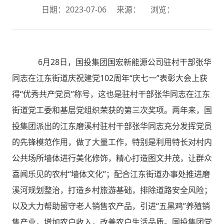
日期：2023-07-06
来源：
浏览：
6月28日，国投集团国宏新能源公司驻村干部张华
同志在江东街道庆祝建党102周年“庆七一”表彰大会上获
得“优秀共产党员”称号，这也是驻村干部张华同志在江东
街道党工委和基层党组织荣获的第三次奖项。两年来，国
投集团派出的江东磨溪村驻村干部张华同志充分发挥党员
的先锋模范作用，做了大量工作，特别是利用特长对村内
公共场所墙体进行美化修饰，精心打造图文并茂，让群众
喜闻乐见的农村“墙体文化”；配合江东街道办事处推进磨
溪河规划整治，打造乡村旅游基础，排除道路安全风险；
以及大力帮助留守老人销售农产品，引进“五黑鸡”养殖销
售产业，增加农户收入，改善农户生活品质。国投集团党