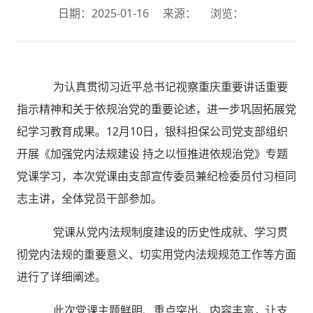
日期：2025-01-16
来源：
浏览：
为认真贯彻习近平总书记视察重庆重要讲话重要
指示精神和关于依规治党的重要论述，进一步巩固拓展党
纪学习教育成果。12月10日，银科担保公司党支部组织
开展《加强党内法规建设 持之以恒推进依规治党》专题
党课学习，本次党课由支部宣传委员兼纪检委员付习桓同
志主讲，全体党员干部参加。
党课从党内法规制度建设的历史性成就、学习贯
彻党内法规的重要意义、切实用党内法规规范工作等方面
进行了详细阐述。
此次党课主题鲜明、重点突出、内容丰富，让支