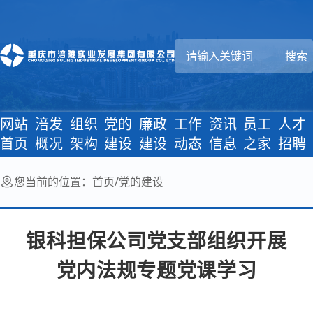
网站
涪发
组织
党的
廉政
工作
资讯
员工
人才
首页
概况
架构
建设
建设
动态
信息
之家
招聘
您当前的位置：
首页
/
党的建设
银科担保公司党支部组织开展
党内法规专题党课学习