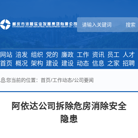
网站
涪发
组织
党的
廉政
工作
资讯
员工
人才
首页
概况
架构
建设
建设
动态
信息
之家
招聘
您当前的位置：
首页
/
工作动态
/
公司要闻
阿依达公司拆除危房消除安全
隐患